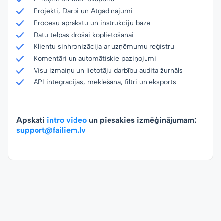
Projekti, Darbi un Atgādinājumi
Procesu aprakstu un instrukciju bāze
Datu telpas drošai koplietošanai
Klientu sinhronizācija ar uzņēmumu reģistru
Komentāri un automātiskie paziņojumi
Visu izmaiņu un lietotāju darbību audita žurnāls
API integrācijas, meklēšana, filtri un eksports
Apskati
intro video
un piesakies izmēģinājumam:
support@failiem.lv