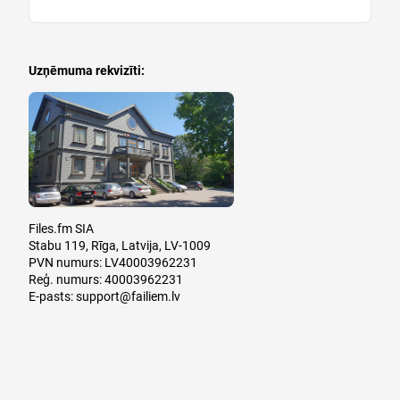
Uzņēmuma rekvizīti:
Files.fm SIA
Stabu 119, Rīga, Latvija, LV-1009
PVN numurs: LV40003962231
Reģ. numurs: 40003962231
E-pasts:
support@failiem.lv