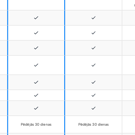
Pēdējās 30 dienas
Pēdējās 30 dienas