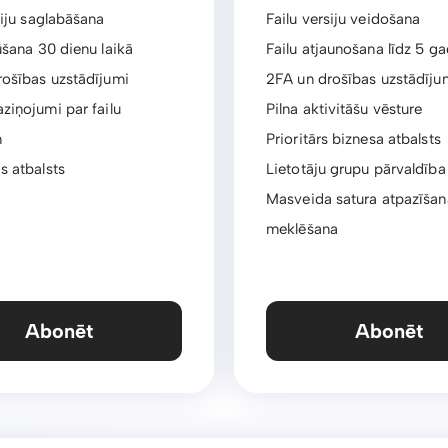
siju saglabāšana
Failu versiju veidošana
ūšana 30 dienu laikā
Failu atjaunošana līdz 5 ga
rošības uzstādījumi
2FA un drošības uzstādīju
ziņojumi par failu
Pilna aktivitāšu vēsture
m
Prioritārs biznesa atbalsts
s atbalsts
Lietotāju grupu pārvaldība
Masveida satura atpazīšan
meklēšana
Abonēt
Abonēt