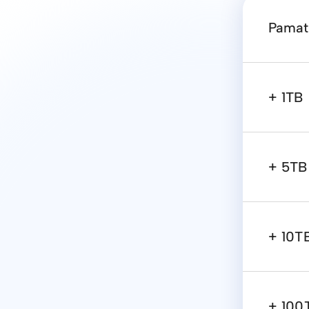
Pamat
+ 1TB
+ 5TB
+ 10T
+ 100