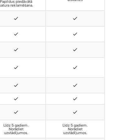
Papildus piedāvātā
satura reklamēšana.
Līdz 5 gadiem.
Līdz 5 gadiem.
Norādiet
Norādiet
uzstādījumos.
uzstādījumos.