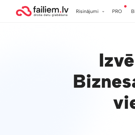
Risinājumi
PRO
B
Izv
Biznes
vi